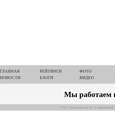
ГЛАВНАЯ
РЕЙТИНГИ
ФОТО
НОВОСТИ
БЛОГИ
ВИДЕО
Мы работаем 
© 2013, Slavgorod.com..ua - Современный 