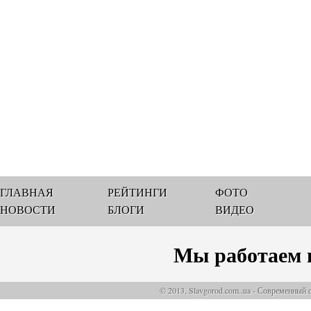
ГЛАВНАЯ
РЕЙТИНГИ
ФОТО
НОВОСТИ
БЛОГИ
ВИДЕО
Мы работаем 
© 2013, Slavgorod.com..ua - Современный 