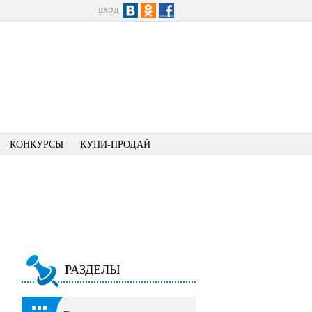
вход
КОНКУРСЫ
КУПИ-ПРОДАЙ
РАЗДЕЛЫ