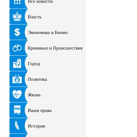
Все новости
Власть
Экономика и Бизнес
Криминал и Происшествия
Город
Политика
Жизнь
Ваши права
История