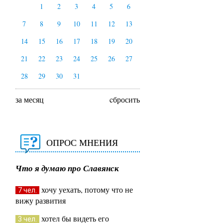
1
2
3
4
5
6
7
8
9
10
11
12
13
14
15
16
17
18
19
20
21
22
23
24
25
26
27
28
29
30
31
за месяц
cбросить
ОПРОС МНЕНИЯ
Что я думаю про Славянск
хочу уехать, потому что не
7 чел.
вижу развития
хотел бы видеть его
3 чел.