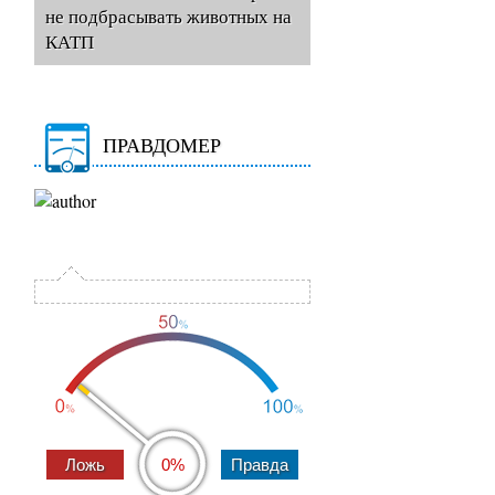
не подбрасывать животных на
КАТП
ПРАВДОМЕР
0%