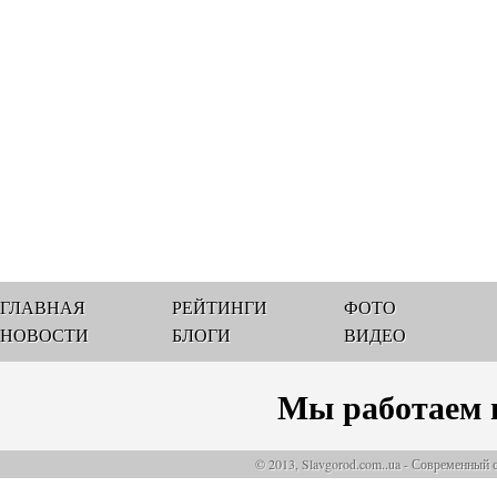
ГЛАВНАЯ
РЕЙТИНГИ
ФОТО
НОВОСТИ
БЛОГИ
ВИДЕО
Мы работаем 
© 2013, Slavgorod.com..ua - Современный 