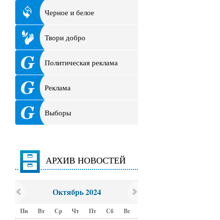
Черное и белое
Твори добро
Политическая реклама
Реклама
Выборы
АРХИВ НОВОСТЕЙ
Октябрь 2024
Пн
Вт
Ср
Чт
Пт
Сб
Вс