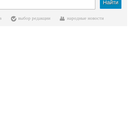
Найти
в
выбор редакции
народные новости