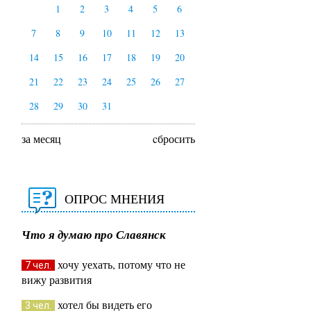
1
2
3
4
5
6
7
8
9
10
11
12
13
14
15
16
17
18
19
20
21
22
23
24
25
26
27
28
29
30
31
за месяц
cбросить
ОПРОС МНЕНИЯ
Что я думаю про Славянск
хочу уехать, потому что не
7 чел.
вижу развития
хотел бы видеть его
3 чел.