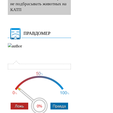
не подбрасывать животных на
КАТП
ПРАВДОМЕР
0%