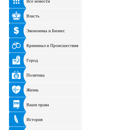
Все новости
Власть
Экономика и Бизнес
Криминал и Происшествия
Город
Политика
Жизнь
Ваши права
История