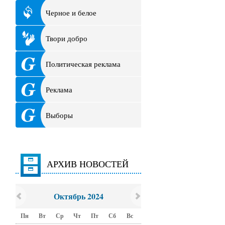
Черное и белое
Твори добро
Политическая реклама
Реклама
Выборы
АРХИВ НОВОСТЕЙ
Октябрь 2024
Пн
Вт
Ср
Чт
Пт
Сб
Вс