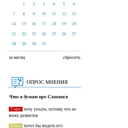
1
2
3
4
5
6
7
8
9
10
11
12
13
14
15
16
17
18
19
20
21
22
23
24
25
26
27
28
29
30
31
за месяц
cбросить
ОПРОС МНЕНИЯ
Что я думаю про Славянск
хочу уехать, потому что не
7 чел.
вижу развития
хотел бы видеть его
3 чел.