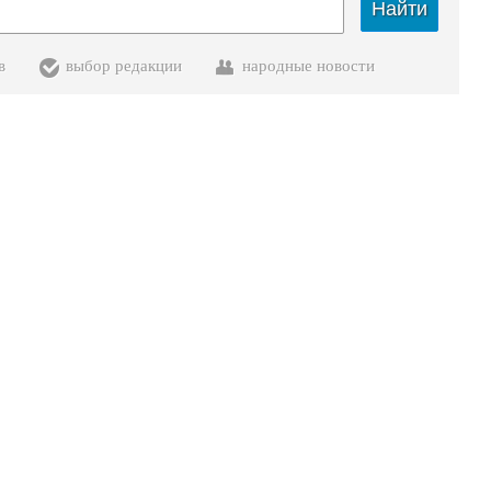
Найти
в
выбор редакции
народные новости