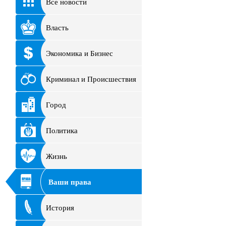
Все новости
Власть
Экономика и Бизнес
Криминал и Происшествия
Город
Политика
Жизнь
Ваши права
История