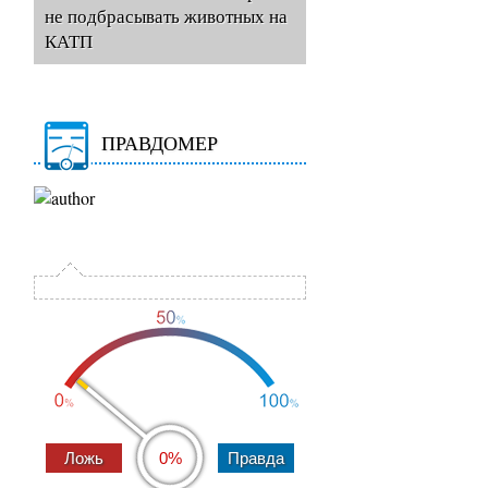
не подбрасывать животных на
КАТП
ПРАВДОМЕР
0%