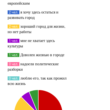
европейским
я хочу здесь остаться и
2 чел.
развивать город
хороший город для жизни,
2 чел.
но нет работы
мне не хватает здесь
1 чел.
культуры
Доволен жизнью в городе
1 чел.
надоели политические
0 чел.
разборки
люблю его, так как прожил
0 чел.
всю жизнь