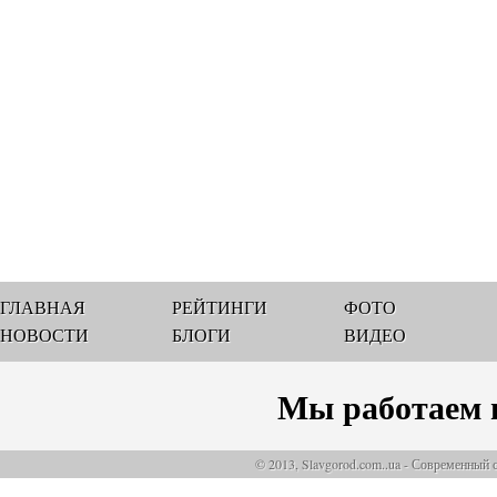
ГЛАВНАЯ
РЕЙТИНГИ
ФОТО
НОВОСТИ
БЛОГИ
ВИДЕО
Мы работаем 
© 2013, Slavgorod.com..ua - Современный 