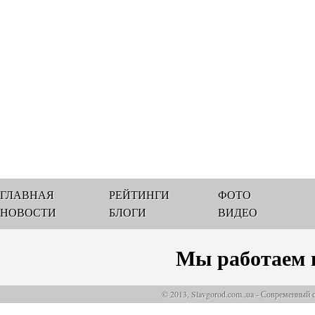
ГЛАВНАЯ
РЕЙТИНГИ
ФОТО
НОВОСТИ
БЛОГИ
ВИДЕО
Мы работаем 
© 2013, Slavgorod.com..ua - Современный 