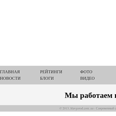
ГЛАВНАЯ
РЕЙТИНГИ
ФОТО
НОВОСТИ
БЛОГИ
ВИДЕО
Мы работаем 
© 2013, Slavgorod.com..ua - Современный 