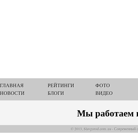
ГЛАВНАЯ
РЕЙТИНГИ
ФОТО
НОВОСТИ
БЛОГИ
ВИДЕО
Мы работаем 
© 2013, Slavgorod.com..ua - Современный 