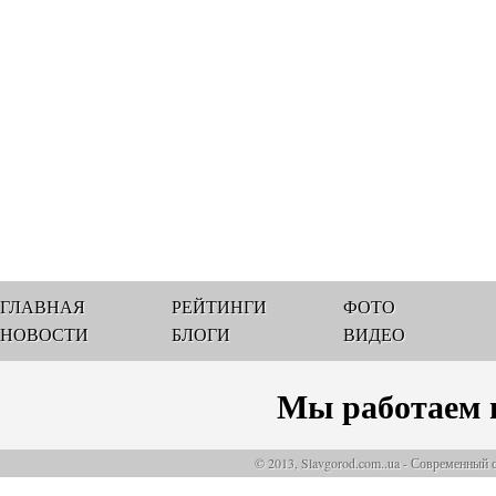
ГЛАВНАЯ
РЕЙТИНГИ
ФОТО
НОВОСТИ
БЛОГИ
ВИДЕО
Мы работаем 
© 2013, Slavgorod.com..ua - Современный 