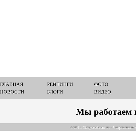
ГЛАВНАЯ
РЕЙТИНГИ
ФОТО
НОВОСТИ
БЛОГИ
ВИДЕО
Мы работаем 
© 2013, Slavgorod.com..ua - Современный 