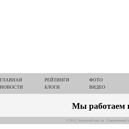
ГЛАВНАЯ
РЕЙТИНГИ
ФОТО
НОВОСТИ
БЛОГИ
ВИДЕО
Мы работаем 
© 2013, Slavgorod.com..ua - Современный 