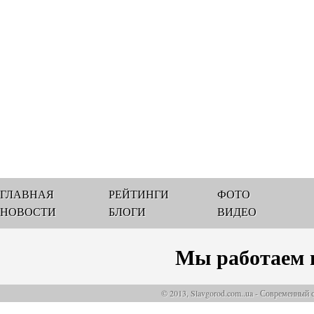
ГЛАВНАЯ
РЕЙТИНГИ
ФОТО
НОВОСТИ
БЛОГИ
ВИДЕО
Мы работаем 
© 2013, Slavgorod.com..ua - Современный 