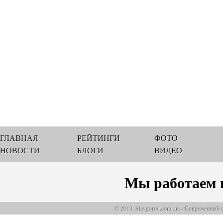
ГЛАВНАЯ
РЕЙТИНГИ
ФОТО
НОВОСТИ
БЛОГИ
ВИДЕО
Мы работаем 
© 2013, Slavgorod.com..ua - Современный 