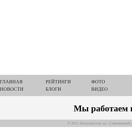
ГЛАВНАЯ
РЕЙТИНГИ
ФОТО
НОВОСТИ
БЛОГИ
ВИДЕО
Мы работаем 
© 2013, Slavgorod.com..ua - Современный 