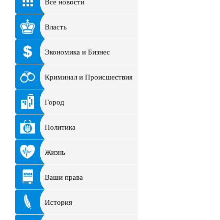
Все новости
Власть
Экономика и Бизнес
Криминал и Происшествия
Город
Политика
Жизнь
Ваши права
История