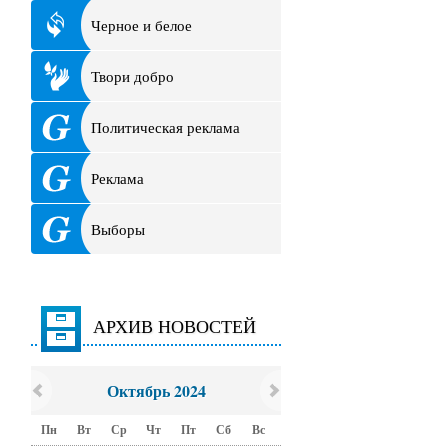
Черное и белое
Твори добро
Политическая реклама
Реклама
Выборы
АРХИВ НОВОСТЕЙ
Октябрь 2024
Пн
Вт
Ср
Чт
Пт
Сб
Вс