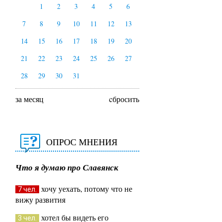
1
2
3
4
5
6
7
8
9
10
11
12
13
14
15
16
17
18
19
20
21
22
23
24
25
26
27
28
29
30
31
за месяц
cбросить
ОПРОС МНЕНИЯ
Что я думаю про Славянск
хочу уехать, потому что не
7 чел.
вижу развития
хотел бы видеть его
3 чел.