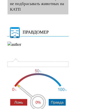
не подбрасывать животных на
КАТП
ПРАВДОМЕР
0%