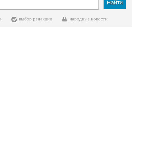
Найти
в
выбор редакции
народные новости