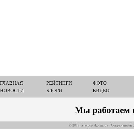
ГЛАВНАЯ
РЕЙТИНГИ
ФОТО
НОВОСТИ
БЛОГИ
ВИДЕО
Мы работаем 
© 2013, Slavgorod.com..ua - Современный 