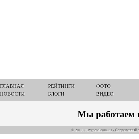
ГЛАВНАЯ
РЕЙТИНГИ
ФОТО
НОВОСТИ
БЛОГИ
ВИДЕО
Мы работаем 
© 2013, Slavgorod.com..ua - Современный 