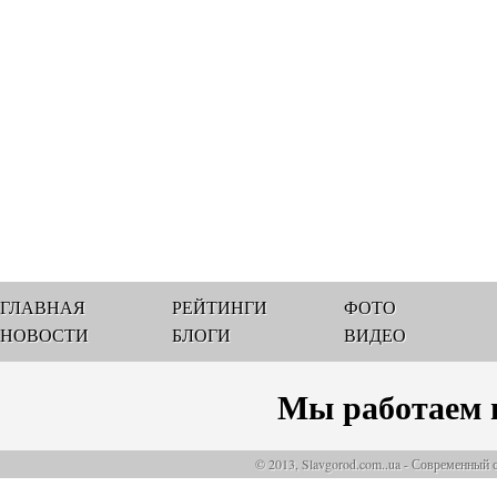
ГЛАВНАЯ
РЕЙТИНГИ
ФОТО
НОВОСТИ
БЛОГИ
ВИДЕО
Мы работаем 
© 2013, Slavgorod.com..ua - Современный 