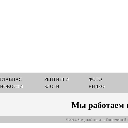
ГЛАВНАЯ
РЕЙТИНГИ
ФОТО
НОВОСТИ
БЛОГИ
ВИДЕО
Мы работаем 
© 2013, Slavgorod.com..ua - Современный 