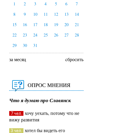
1
2
3
4
5
6
7
8
9
10
11
12
13
14
15
16
17
18
19
20
21
22
23
24
25
26
27
28
29
30
31
за месяц
cбросить
ОПРОС МНЕНИЯ
Что я думаю про Славянск
хочу уехать, потому что не
7 чел.
вижу развития
хотел бы видеть его
3 чел.