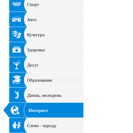
Спорт
Авто
Культура
Здоровье
Досуг
Образование
Даешь, молодежь
Интернет
Слово - народу