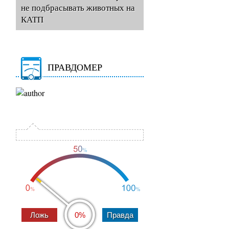
не подбрасывать животных на
КАТП
ПРАВДОМЕР
0%