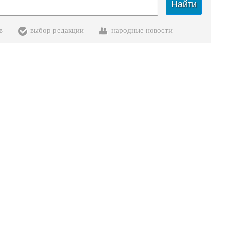
Найти
в
выбор редакции
народные новости