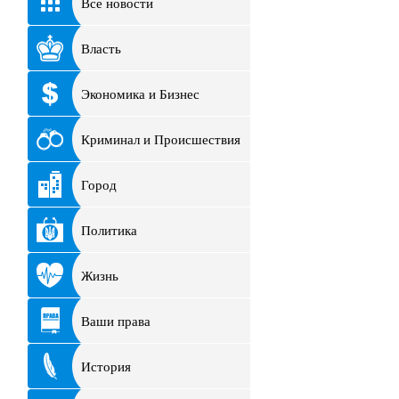
Все новости
Власть
Экономика и Бизнес
Криминал и Происшествия
Город
Политика
Жизнь
Ваши права
История