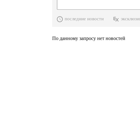
последние новости
эксклюзи
По данному запросу нет новостей