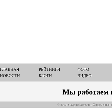
ГЛАВНАЯ
РЕЙТИНГИ
ФОТО
НОВОСТИ
БЛОГИ
ВИДЕО
Мы работаем 
© 2013, Slavgorod.com..ua - Современный 