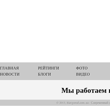
ГЛАВНАЯ
РЕЙТИНГИ
ФОТО
НОВОСТИ
БЛОГИ
ВИДЕО
Мы работаем 
© 2013, Slavgorod.com..ua - Современный 