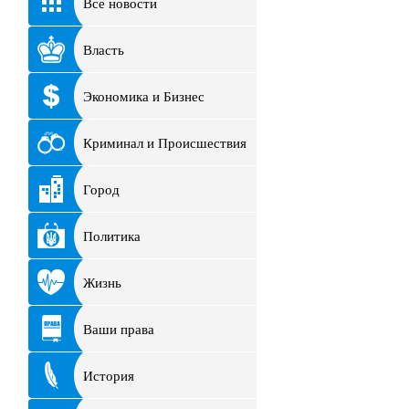
Все новости
Власть
Экономика и Бизнес
Криминал и Происшествия
Город
Политика
Жизнь
Ваши права
История