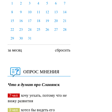
1
2
3
4
5
6
7
8
9
10
11
12
13
14
15
16
17
18
19
20
21
22
23
24
25
26
27
28
29
30
31
за месяц
cбросить
ОПРОС МНЕНИЯ
Что я думаю про Славянск
хочу уехать, потому что не
7 чел.
вижу развития
хотел бы видеть его
3 чел.