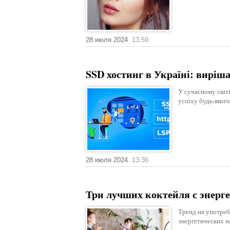
28 июля 2024
13:59
SSD хостинг в Україні: виріш
У сучасному світ
успіху будь-яког
28 июля 2024
13:36
Три лучших коктейля с энерг
Тренд на употреб
энергетических н