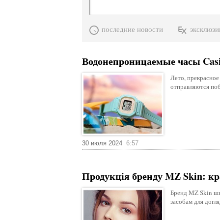
последние новости
эксклюзи
Водонепроницаемые часы Casi
Лето, прекрасное
отправляются по
30 июля 2024
6:57
Продукція бренду MZ Skin: кр
Бренд MZ Skin шв
засобам для догл