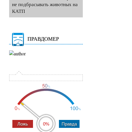
не подбрасывать животных на
КАТП
ПРАВДОМЕР
0%