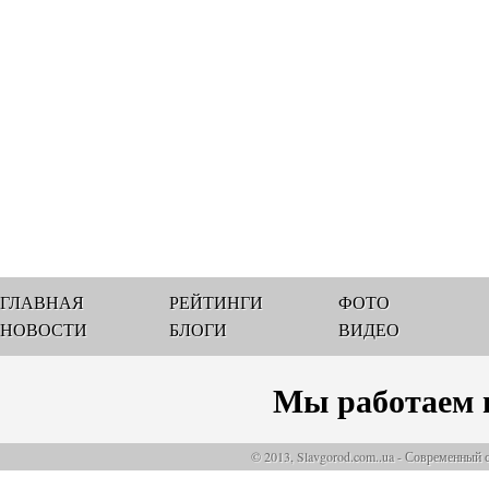
ГЛАВНАЯ
РЕЙТИНГИ
ФОТО
НОВОСТИ
БЛОГИ
ВИДЕО
Мы работаем 
© 2013, Slavgorod.com..ua - Современный 