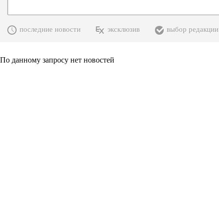
последние новости
эксклюзив
выбор редакции
По данному запросу нет новостей