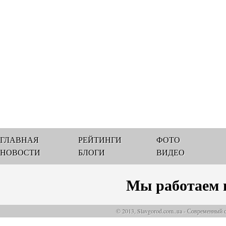
ГЛАВНАЯ
РЕЙТИНГИ
ФОТО
НОВОСТИ
БЛОГИ
ВИДЕО
Мы работаем 
© 2013, Slavgorod.com..ua - Современный 