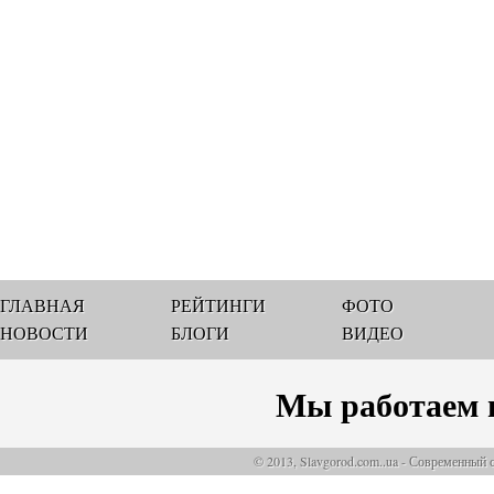
ГЛАВНАЯ
РЕЙТИНГИ
ФОТО
НОВОСТИ
БЛОГИ
ВИДЕО
Мы работаем 
© 2013, Slavgorod.com..ua - Современный 