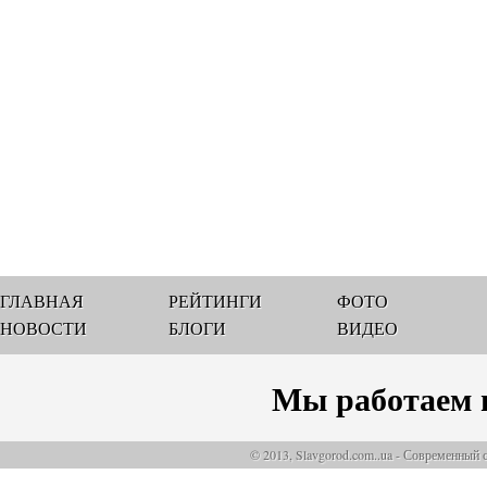
ГЛАВНАЯ
РЕЙТИНГИ
ФОТО
НОВОСТИ
БЛОГИ
ВИДЕО
Мы работаем 
© 2013, Slavgorod.com..ua - Современный 