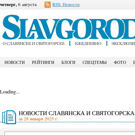
четверг,
6 августа
RSS: Новости
НОВОСТИ
РЕЙТИНГИ
БЛОГИ
СПЕЦТЕМЫ
ФОТО
Loading...
НОВОСТИ СЛАВЯНСКА И СВЯТОГОРСКА
за 28 января 2025 г.