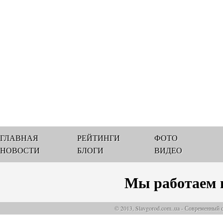
ГЛАВНАЯ
РЕЙТИНГИ
ФОТО
НОВОСТИ
БЛОГИ
ВИДЕО
Мы работаем 
© 2013, Slavgorod.com..ua - Современный 