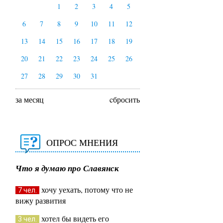
1
2
3
4
5
6
7
8
9
10
11
12
13
14
15
16
17
18
19
20
21
22
23
24
25
26
27
28
29
30
31
за месяц
cбросить
ОПРОС МНЕНИЯ
Что я думаю про Славянск
хочу уехать, потому что не
7 чел.
вижу развития
хотел бы видеть его
3 чел.