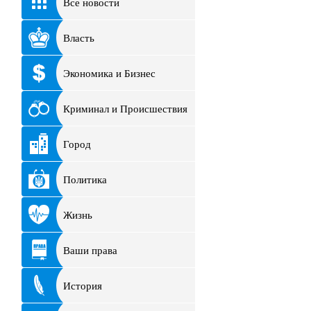
Все новости
Власть
Экономика и Бизнес
Криминал и Происшествия
Город
Политика
Жизнь
Ваши права
История