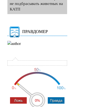
не подбрасывать животных на
КАТП
ПРАВДОМЕР
0%