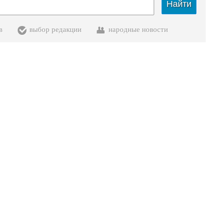
Найти
в
выбор редакции
народные новости