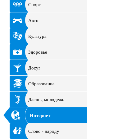
Спорт
Авто
Культура
Здоровье
Досуг
Образование
Даешь, молодежь
Интернет
Слово - народу