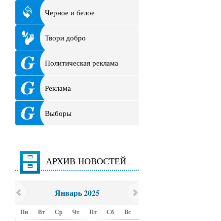
Черное и белое
Твори добро
Политическая реклама
Реклама
Выборы
АРХИВ НОВОСТЕЙ
Январь 2025
Пн
Вт
Ср
Чт
Пт
Сб
Вс