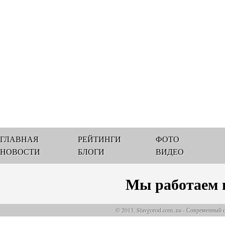
ГЛАВНАЯ
РЕЙТИНГИ
ФОТО
НОВОСТИ
БЛОГИ
ВИДЕО
Мы работаем 
© 2013, Slavgorod.com..ua - Современный 