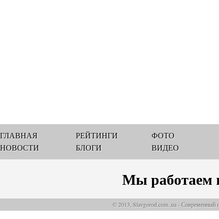
ГЛАВНАЯ
РЕЙТИНГИ
ФОТО
НОВОСТИ
БЛОГИ
ВИДЕО
Мы работаем 
© 2013, Slavgorod.com..ua - Современный 