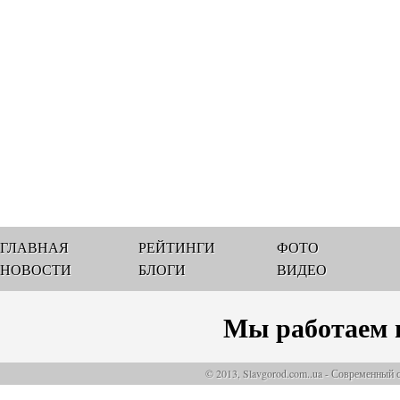
ГЛАВНАЯ
РЕЙТИНГИ
ФОТО
НОВОСТИ
БЛОГИ
ВИДЕО
Мы работаем 
© 2013, Slavgorod.com..ua - Современный 