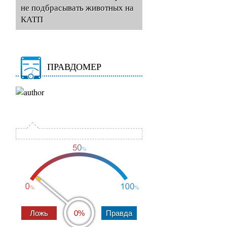
не подбрасывать животных на
КАТП
ПРАВДОМЕР
0%