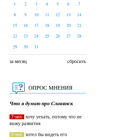
1
2
3
4
5
6
7
8
9
10
11
12
13
14
15
16
17
18
19
20
21
22
23
24
25
26
27
28
29
30
31
за месяц
cбросить
ОПРОС МНЕНИЯ
Что я думаю про Славянск
хочу уехать, потому что не
7 чел.
вижу развития
хотел бы видеть его
3 чел.