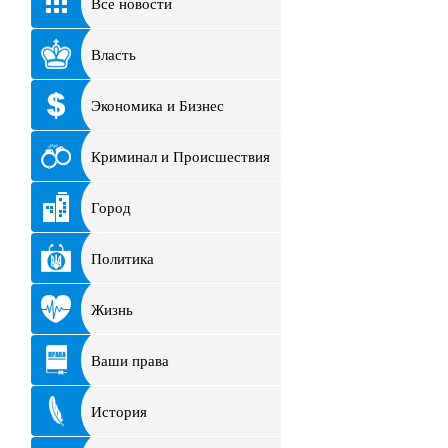
Все новости
Власть
Экономика и Бизнес
Криминал и Происшествия
Город
Политика
Жизнь
Ваши права
История