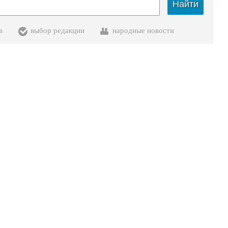
Найти
в
выбор редакции
народные новости