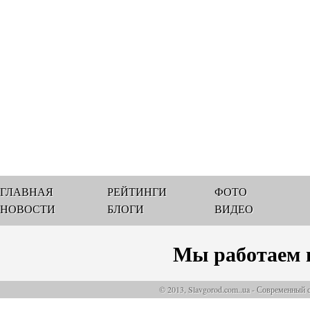
ГЛАВНАЯ
РЕЙТИНГИ
ФОТО
НОВОСТИ
БЛОГИ
ВИДЕО
Мы работаем 
© 2013, Slavgorod.com..ua - Современный 