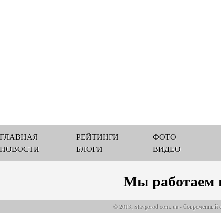
ГЛАВНАЯ
РЕЙТИНГИ
ФОТО
НОВОСТИ
БЛОГИ
ВИДЕО
Мы работаем 
© 2013, Slavgorod.com..ua - Современный 