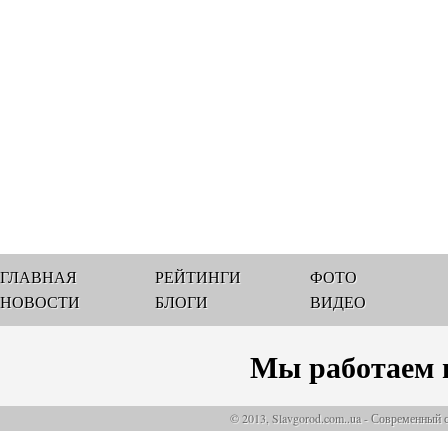
ГЛАВНАЯ
РЕЙТИНГИ
ФОТО
НОВОСТИ
БЛОГИ
ВИДЕО
Мы работаем 
© 2013, Slavgorod.com..ua - Современный 