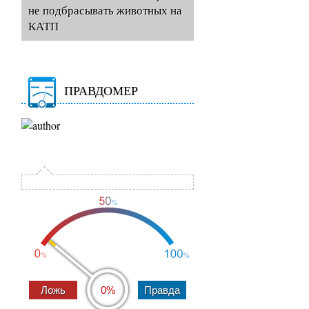
не подбрасывать животных на
КАТП
ПРАВДОМЕР
0%