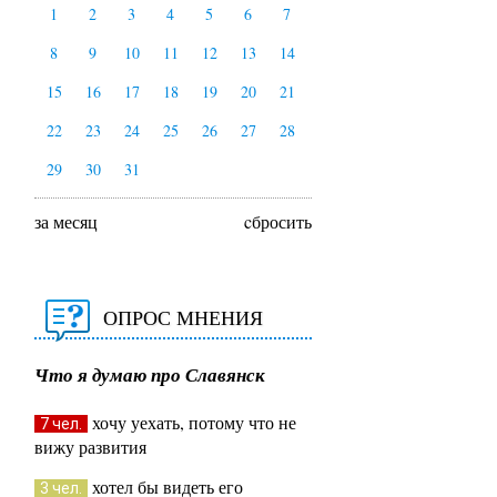
1
2
3
4
5
6
7
8
9
10
11
12
13
14
15
16
17
18
19
20
21
22
23
24
25
26
27
28
29
30
31
за месяц
cбросить
ОПРОС МНЕНИЯ
Что я думаю про Славянск
хочу уехать, потому что не
7 чел.
вижу развития
хотел бы видеть его
3 чел.