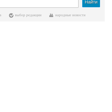
Найти
в
выбор редакции
народные новости