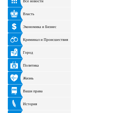
Все новости
Власть
Экономика и Бизнес
Криминал и Происшествия
Город
Политика
Жизнь
Ваши права
История