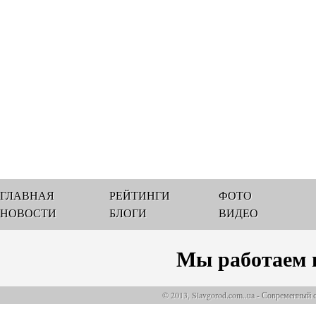
ГЛАВНАЯ
РЕЙТИНГИ
ФОТО
НОВОСТИ
БЛОГИ
ВИДЕО
Мы работаем 
© 2013, Slavgorod.com..ua - Современный 