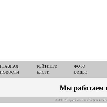
ГЛАВНАЯ
РЕЙТИНГИ
ФОТО
НОВОСТИ
БЛОГИ
ВИДЕО
Мы работаем 
© 2013, Slavgorod.com..ua - Современный 