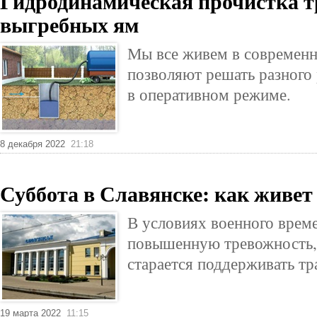
Гидродинамическая прочистка т
выгребных ям
Мы все живем в современн
позволяют решать разного
в оперативном режиме.
8 декабря 2022
21:18
Суббота в Славянске: как живет
В условиях военного вре
повышенную тревожность, 
старается поддерживать т
19 марта 2022
11:15