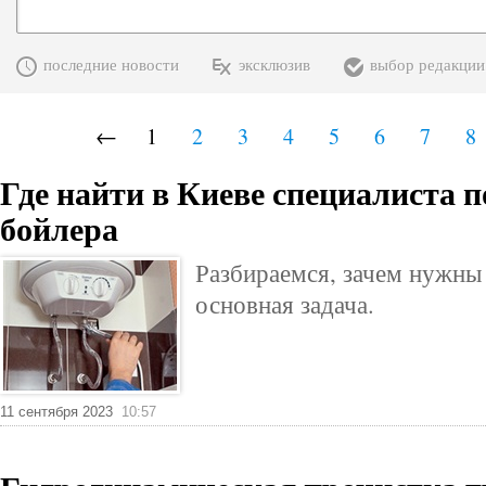
последние новости
эксклюзив
выбор редакции
←
1
2
3
4
5
6
7
8
Где найти в Киеве специалиста п
бойлера
Разбираемся, зачем нужны 
основная задача.
11 сентября 2023
10:57