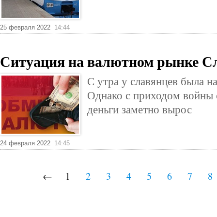
25 февраля 2022
14:44
Ситуация на валютном рынке С
С утра у славянцев была н
Однако с приходом войны 
деньги заметно вырос
24 февраля 2022
14:45
←
1
2
3
4
5
6
7
8