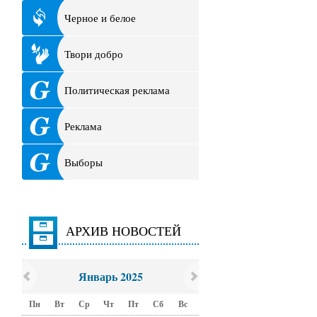
Черное и белое
Твори добро
Политическая реклама
Реклама
Выборы
АРХИВ НОВОСТЕЙ
Январь 2025
Пн
Вт
Ср
Чт
Пт
Сб
Вс