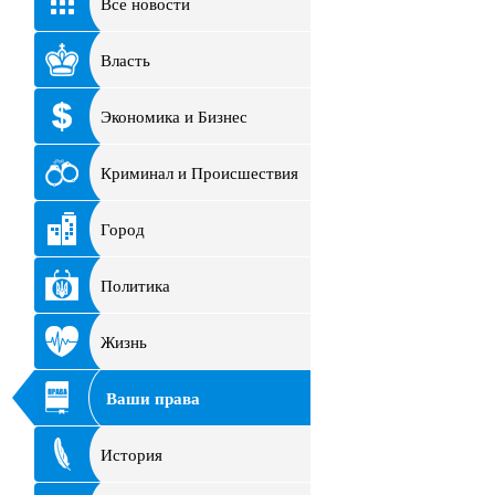
Все новости
Власть
Экономика и Бизнес
Криминал и Происшествия
Город
Политика
Жизнь
Ваши права
История