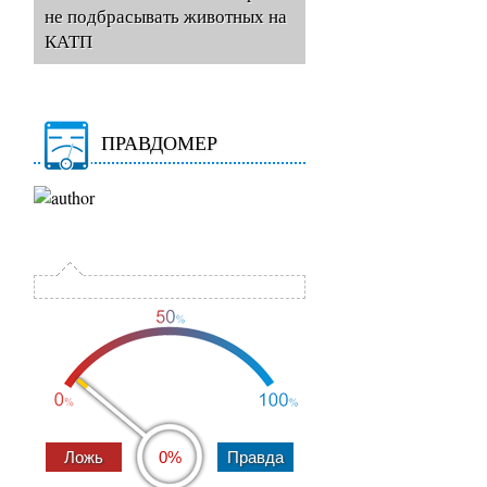
не подбрасывать животных на
КАТП
ПРАВДОМЕР
0%