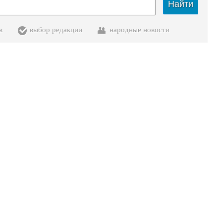
Найти
в
выбор редакции
народные новости