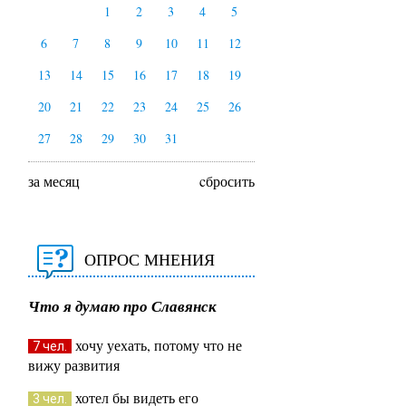
1
2
3
4
5
6
7
8
9
10
11
12
13
14
15
16
17
18
19
20
21
22
23
24
25
26
27
28
29
30
31
за месяц
cбросить
ОПРОС МНЕНИЯ
Что я думаю про Славянск
хочу уехать, потому что не
7 чел.
вижу развития
хотел бы видеть его
3 чел.