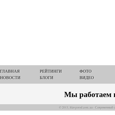
ГЛАВНАЯ
РЕЙТИНГИ
ФОТО
НОВОСТИ
БЛОГИ
ВИДЕО
Мы работаем 
© 2013, Slavgorod.com..ua - Современный 