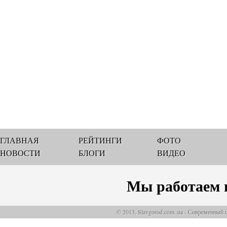
ГЛАВНАЯ
РЕЙТИНГИ
ФОТО
НОВОСТИ
БЛОГИ
ВИДЕО
Мы работаем 
© 2013, Slavgorod.com..ua - Современный 