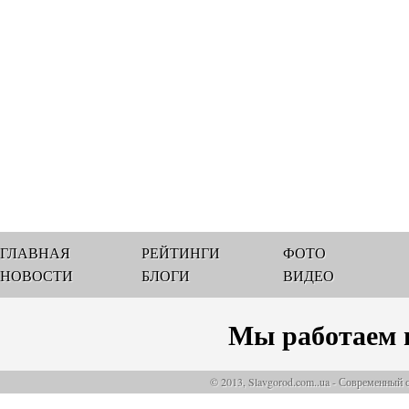
ГЛАВНАЯ
РЕЙТИНГИ
ФОТО
НОВОСТИ
БЛОГИ
ВИДЕО
Мы работаем 
© 2013, Slavgorod.com..ua - Современный 