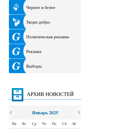
Черное и белое
Твори добро
Политическая реклама
Реклама
Выборы
АРХИВ НОВОСТЕЙ
Январь 2025
Пн
Вт
Ср
Чт
Пт
Сб
Вс