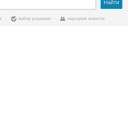
Найти
в
выбор редакции
народные новости