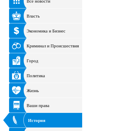
Все новости
Власть
Экономика и Бизнес
Криминал и Происшествия
Город
Политика
Жизнь
Ваши права
История