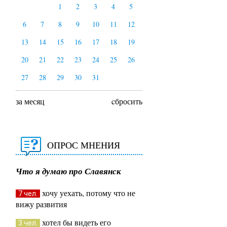
1
2
3
4
5
6
7
8
9
10
11
12
13
14
15
16
17
18
19
20
21
22
23
24
25
26
27
28
29
30
31
за месяц
cбросить
ОПРОС МНЕНИЯ
Что я думаю про Славянск
хочу уехать, потому что не
7 чел.
вижу развития
хотел бы видеть его
3 чел.