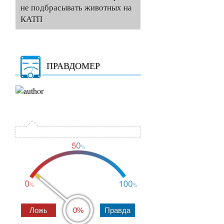
не подбрасывать животных на
КАТП
ПРАВДОМЕР
0%