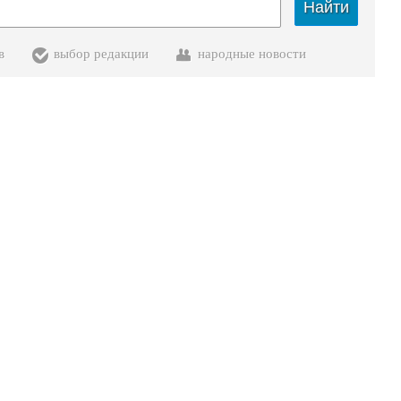
Найти
в
выбор редакции
народные новости