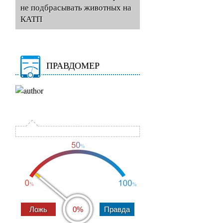
не подбрасывать животных на
КАТП
ПРАВДОМЕР
0%