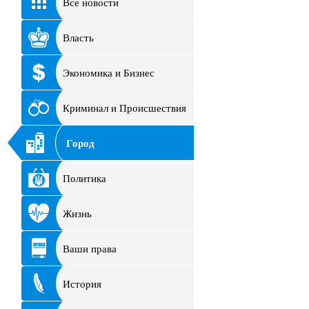
Все новости
Власть
Экономика и Бизнес
Криминал и Происшествия
Город
Политика
Жизнь
Ваши права
История