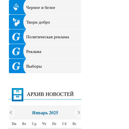
Черное и белое
Твори добро
Политическая реклама
Реклама
Выборы
АРХИВ НОВОСТЕЙ
Январь 2025
Пн
Вт
Ср
Чт
Пт
Сб
Вс