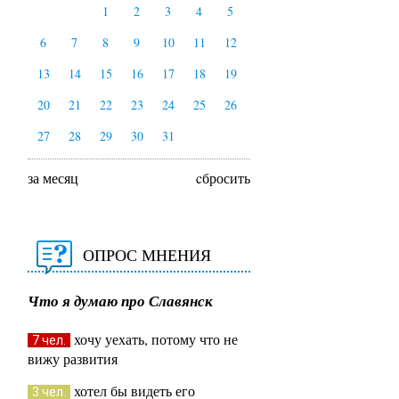
1
2
3
4
5
6
7
8
9
10
11
12
13
14
15
16
17
18
19
20
21
22
23
24
25
26
27
28
29
30
31
за месяц
cбросить
ОПРОС МНЕНИЯ
Что я думаю про Славянск
хочу уехать, потому что не
7 чел.
вижу развития
хотел бы видеть его
3 чел.