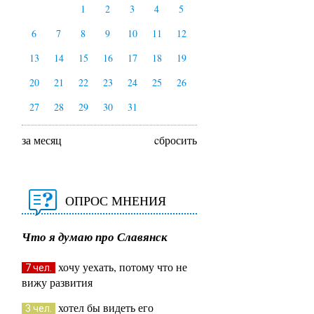
1
2
3
4
5
6
7
8
9
10
11
12
13
14
15
16
17
18
19
20
21
22
23
24
25
26
27
28
29
30
31
за месяц
cбросить
ОПРОС МНЕНИЯ
Что я думаю про Славянск
хочу уехать, потому что не
7 чел.
вижу развития
хотел бы видеть его
3 чел.