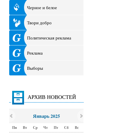
Черное и белое
Твори добро
Политическая реклама
Реклама
Выборы
АРХИВ НОВОСТЕЙ
Январь 2025
Пн
Вт
Ср
Чт
Пт
Сб
Вс