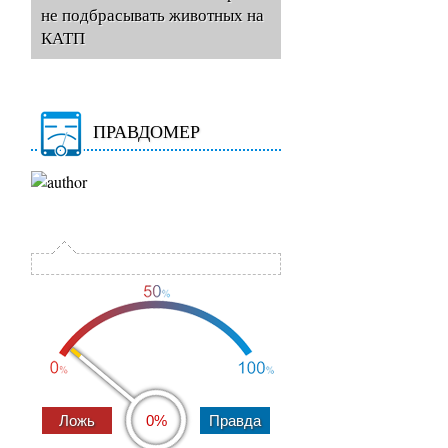
не подбрасывать животных на
КАТП
ПРАВДОМЕР
0%