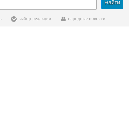
Найти
в
выбор редакции
народные новости