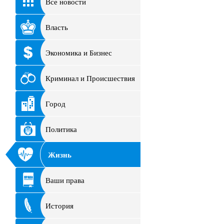
Все новости
Власть
Экономика и Бизнес
Криминал и Происшествия
Город
Политика
Жизнь
Ваши права
История